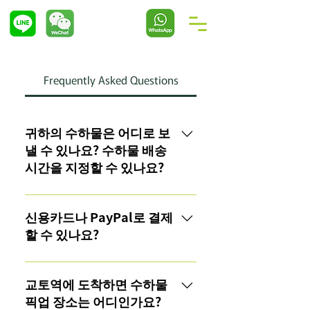
Frequently Asked Questions
귀하의 수하물은 어디로 보
낼 수 있나요? 수하물 배송
시간을 지정할 수 있나요?
귀하의 수하물은 교토 내 서비스 지
역 내 어디든지 보낼 수 있습니다.
신용카드나 PayPal로 결제
호텔이나 Airbnb 등, 수하물을 받을
할 수 있나요?
사람이 있으면 바로 배송이 가능합
니다. 또한 배송 시간을 지정하실 수
원칙적으로 수하물 수거 시 현금으
있으나, 당일 오후 8시 이전에만 가
로 결제하셔야 합니다.또한,
교토역에 도착하면 수하물
능합니다.
PayPay, PayPal, Alipay를 이용한 결
픽업 장소는 어디인가요?