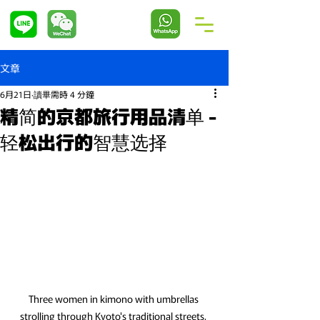
文章
6月21日
讀畢需時 4 分鐘
精简的京都旅行用品清单 -
轻松出行的智慧选择
Three women in kimono with umbrellas 
strolling through Kyoto's traditional streets, 