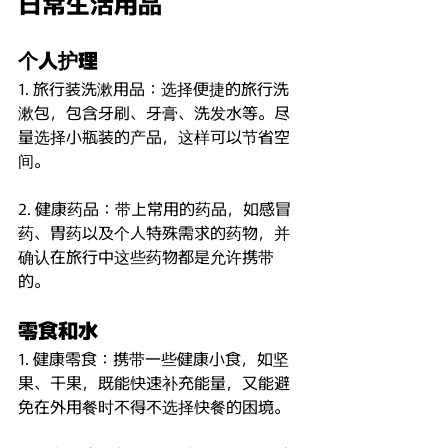
日常生活用品
个人护理
1. 旅行装洗漱用品：选择便捷的旅行洗
漱包，包含牙刷、牙膏、洗发水等。尽
量选择小瓶装的产品，这样可以节省空
间。
2. 健康药品：带上常用的药品，如感冒
药、胃药以及个人特殊需求的药物，并
确认在旅行中这些药物都是允许携带
的。
零食和水
1. 健康零食：携带一些健康小食，如坚
果、干果，既能快速补充能量，又能避
免在外用餐时不得不选择快餐的困境。