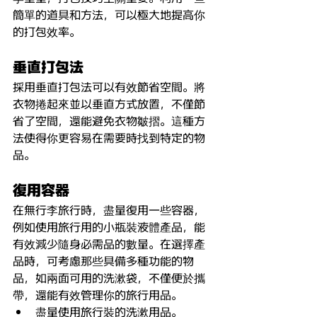
簡單的道具和方法，可以極大地提高你
的打包效率。
垂直打包法
採用垂直打包法可以有效節省空間。將
衣物捲起來並以垂直方式放置，不僅節
省了空間，還能避免衣物皺摺。這種方
法使得你更容易在需要時找到特定的物
品。
復用容器
在無行李旅行時，盡量復用一些容器，
例如使用旅行用的小瓶裝液體產品，能
有效減少隨身必需品的數量。在選擇產
品時，可考慮那些具備多種功能的物
品，如兩面可用的洗漱袋，不僅便於攜
帶，還能有效管理你的旅行用品。
盡量使用旅行裝的洗漱用品。