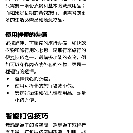
只需要一兩套衣物和基本的洗漱用品；
而如果是長期的背包旅行，則需考慮更
多的生活必需品和應急物品。
使用
輕
便的
裝
備
選擇輕便、可壓縮的旅行裝備，如快乾
衣物和旅行用洗漱包，是無行李旅行的
便捷技巧之一。選購多功能的衣物，例
如可以穿作內衣或外套的衣物，更是一
種理智的選擇。
選擇快乾的衣物。
使用可折疊的旅行袋或小包。
安排好衛生和個人護理用品，盡量
小巧方便。
智
能打包技巧
無論是為了節省空間，還是為了減輕行
李重量，打包技巧至關重要。利用一些