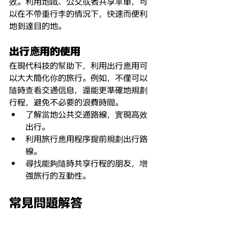
效。利用地鐵、公交或者共享單車，可
以在不帶重行李的情況下，快速而便利
地到達目的地。
出行
應
用的使用
在現代科技的幫助下，利用出行應用可
以大大簡化你的旅行。例如，不僅可以
隨時查看交通信息，還能更準確地規劃
行程，避免不必要的浪費時間。
了解當地公共交通路線，實現高效
出行。
利用旅行應用程序提前規劃出行路
線。
尋找能夠隨時共享行程的朋友，增
強旅行的互動性。
常見問題解答