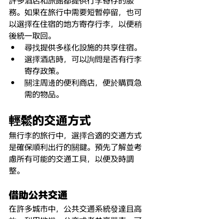
務。如果在旅行中需要短暫停留，也可
以選擇在住宿的地方寄存行李，以便稍
後統一取回。
尋找提供多樣化設施的共享住宿。
選擇酒店時，可以詢問是否有行李
寄存政策。
關注周邊的便利商店，便於購買急
需的物品。
輕鬆
的交通方式
無行李的旅行中，選擇合適的交通方式
是確保順利出行的關鍵。預先了解並考
慮所有可能的交通工具，以便及時調
整。
借助公共交通
在許多城市中，公共交通系統發達且高