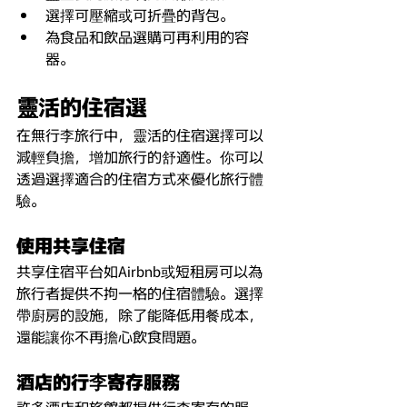
選擇可壓縮或可折疊的背包。
為食品和飲品選購可再利用的容
器。
靈
活的住宿選
在無行李旅行中，靈活的住宿選擇可以
減輕負擔，增加旅行的舒適性。你可以
透過選擇適合的住宿方式來優化旅行體
驗。
使用共享住宿
共享住宿平台如Airbnb或短租房可以為
旅行者提供不拘一格的住宿體驗。選擇
帶廚房的設施，除了能降低用餐成本，
還能讓你不再擔心飲食問題。
酒店的行
李
寄存服務
許多酒店和旅館都提供行李寄存的服