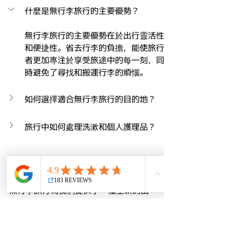
什麼是無行李旅行的主要優勢？
無行李旅行的主要優勢在於出行靈活性
和便捷性。省去行李的負擔，能使旅行
者更加專注於享受旅途中的每一刻，同
時避免了尋找和搬運行李的煩惱。
如何選擇適合無行李旅行的目的地？
旅行中如何處理洗漱和個人護理品？
結論
無行李旅行為我們提供了一種全新的出
行體驗，雖然起初可能需要一些適應，
但透過合理的準備和技巧的運用，每個
人都能享受無負擔的冒險。無論是選擇