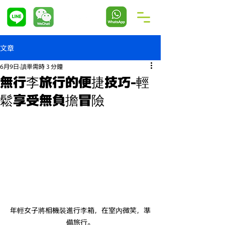
文章
6月9日
讀畢需時 3 分鐘
無行李旅行的便捷技巧-輕
鬆享受無負擔冒險
年輕女子將相機裝進行李箱，在室內微笑，準
備旅行。