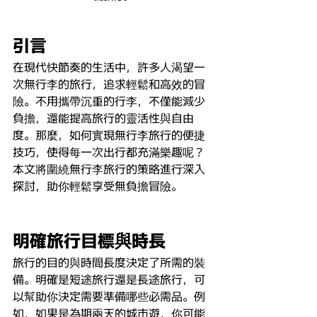
引言
在現代快節奏的生活中，許多人渴望一
次無行李的旅行，追求輕鬆和高效的冒
險。不用攜帶沉重的行李，不僅能減少
負擔，還能提高旅行的靈活性與自由
度。那麼，如何實現無行李旅行的便捷
技巧，使得每一次出行都充滿樂趣呢？
本文將圍繞無行李旅行的策略進行深入
探討，助你輕鬆享受無負擔冒險。
明確旅行目標
與
時長
旅行的目的與時間長度決定了所需的裝
備。明確是短途旅行還是長途旅行，可
以幫助你決定需要準備哪些必需品。例
如，如果是為期兩天的城市遊，你可能