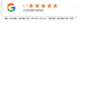
교토 핸즈프리 투어는 여러분에게 유연
한 여행 경험과 깊이 있는 문화 체험을 제
공합니다. 특히, 자신만의 방식으로 교토
를 탐험하고 싶은 분들에게 최적의 선택
이 될 것입니다. 지금 바로 교토의 매력
을 직접 탐험해 보세요. 교토의 풍부한 문
화유산과 아름다움을 친구들과 가족들
과 함께 나누며 잊지 못할 여행 경험을 만
들어갈 수 있기를 바랍니다.
최근 게시물
전체 보기